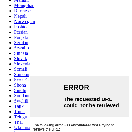
Marathi
Mongolian
Burmese
Nepali
Norwegian
Pashto
Persian
Punjabi
Serbian
Sesotho
Sinhala
Slovak
Slovenian
Somali
Samoan
Scots Gaelic
Shona
Sindhi
Sundanese
Swahili
Tajik
Tamil
Telugu
Thai
Ukrainian