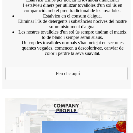
I estalvieu diners per utilitzar tovalloles d'un sol ús en
comparació amb el preu tradicional de les tovalloles.
Estalvieu en el consum d'aigua.
Eliminar l'ús de detergents i substàncies nocives del nostre
subministrament d'aigua.
Les nostres tovalloles d'un sol ús sempre tindran el mateix
to de blanc i sempre seran suaus.
Un cop les tovalloles normals s'han netejat en sec unes
quantes vegades, comencen a descolorir-se, canviar de
color i perdre la seva suavitat.
Feu clic aquí