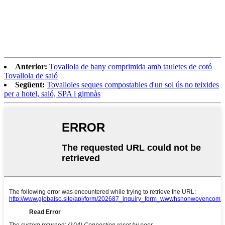
Anterior:
Tovallola de bany comprimida amb tauletes de cotó
Tovallola de saló
Següent:
Tovalloles seques compostables d'un sol ús no teixides
per a hotel, saló, SPA i gimnàs