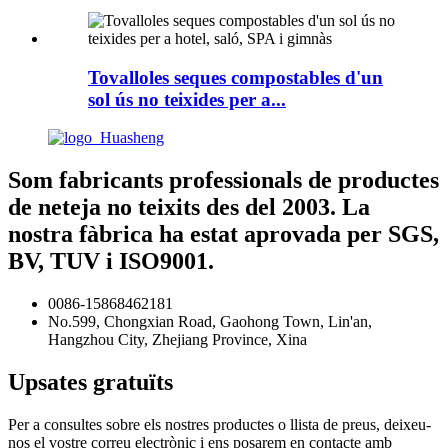
Tovalloles seques compostables d'un
sol ús no teixides per a...
Som fabricants professionals de productes
de neteja no teixits des del 2003. La
nostra fàbrica ha estat aprovada per SGS,
BV, TUV i ISO9001.
0086-15868462181
No.599, Chongxian Road, Gaohong Town, Lin'an,
Hangzhou City, Zhejiang Province, Xina
Upsates gratuïts
Per a consultes sobre els nostres productes o llista de preus, deixeu-
nos el vostre correu electrònic i ens posarem en contacte amb