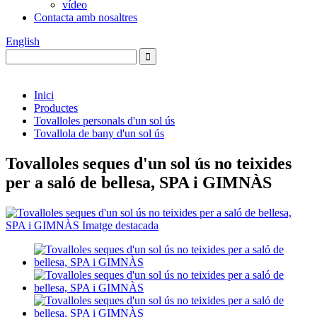
vídeo
Contacta amb nosaltres
English
Inici
Productes
Tovalloles personals d'un sol ús
Tovallola de bany d'un sol ús
Tovalloles seques d'un sol ús no teixides
per a saló de bellesa, SPA i GIMNÀS