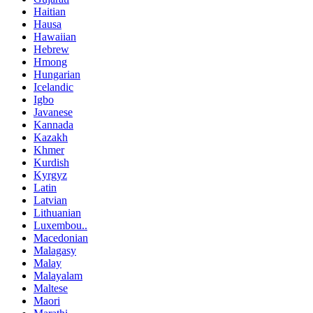
Haitian
Hausa
Hawaiian
Hebrew
Hmong
Hungarian
Icelandic
Igbo
Javanese
Kannada
Kazakh
Khmer
Kurdish
Kyrgyz
Latin
Latvian
Lithuanian
Luxembou..
Macedonian
Malagasy
Malay
Malayalam
Maltese
Maori