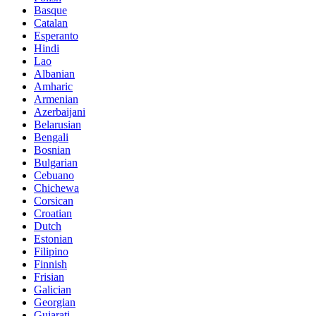
Basque
Catalan
Esperanto
Hindi
Lao
Albanian
Amharic
Armenian
Azerbaijani
Belarusian
Bengali
Bosnian
Bulgarian
Cebuano
Chichewa
Corsican
Croatian
Dutch
Estonian
Filipino
Finnish
Frisian
Galician
Georgian
Gujarati