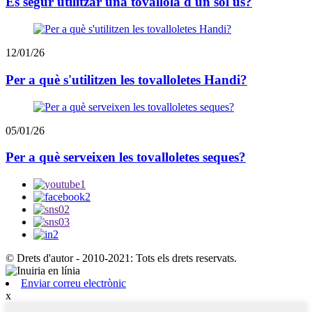
És segur utilitzar una tovallola d'un sol ús?
12/01/26
Per a què s'utilitzen les tovalloletes Handi?
05/01/26
Per a què serveixen les tovalloletes seques?
© Drets d'autor - 2010-2021: Tots els drets reservats.
Enviar correu electrònic
x