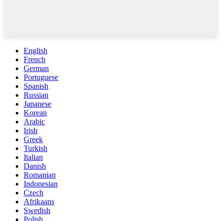
English
French
German
Portuguese
Spanish
Russian
Japanese
Korean
Arabic
Irish
Greek
Turkish
Italian
Danish
Romanian
Indonesian
Czech
Afrikaans
Swedish
Polish