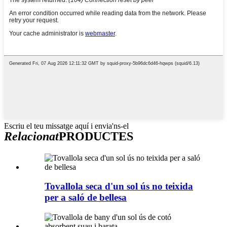
Escriu el teu missatge aquí i envia'ns-el
Relacionat
PRODUCTES
Tovallola seca d'un sol ús no teixida
per a saló de bellesa