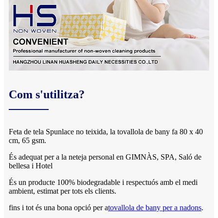
Com s'utilitza?
Feta de tela Spunlace no teixida, la tovallola de bany fa 80 x 40
cm, 65 gsm.
És adequat per a la neteja personal en GIMNÀS, SPA, Saló de
bellesa i Hotel
És un producte 100% biodegradable i respectuós amb el medi
ambient, estimat per tots els clients.
fins i tot és una bona opció per a
tovallola de bany per a nadons
.