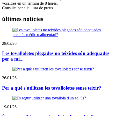
vosaltres en un termini de 8 hores.
Consulta per a la llista de preus
últimes notícies
28/02/26
Les tovalloletes plegades no teixides són adequades
per a mi...
26/01/26
Per a què s'utilitzen les tovalloletes sense teixir?
19/01/26