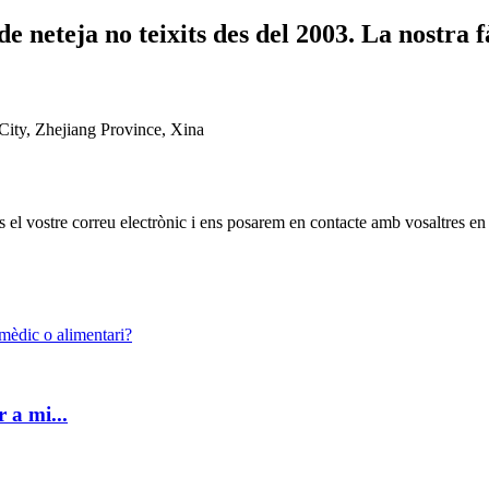
e neteja no teixits des del 2003. La nostra
ty, Zhejiang Province, Xina
os el vostre correu electrònic i ens posarem en contacte amb vosaltres en
 a mi...