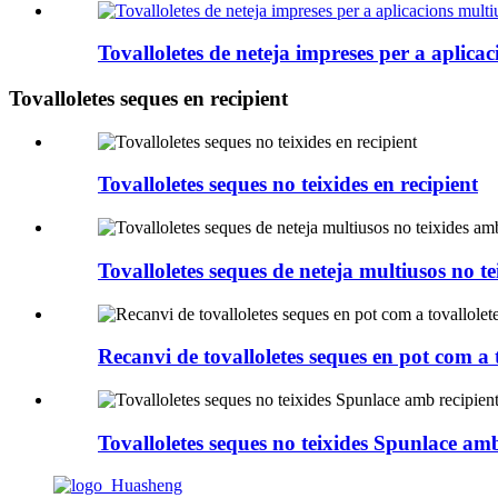
Tovalloletes de neteja impreses per a aplica
Tovalloletes seques en recipient
Tovalloletes seques no teixides en recipient
Tovalloletes seques de neteja multiusos no 
Recanvi de tovalloletes seques en pot com a t
Tovalloletes seques no teixides Spunlace amb