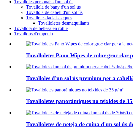
Tovalloles personals d'un sol ús
Tovallola de bany d'un sol ús
Tovallola de cabell d'un sol ús
Tovalloles facials seques
Tovalloletes desmaquillants
Tovallola de bellesa en rotlle
Tovallons d'empenta
Tovalloletes Pano Wipes de color groc clar p
Tovalloles d'un sol ús premium per a cabell/
Tovalloletes panoràmiques no teixides de 35
Tovalloletes de neteja de cuina d'un sol ús d