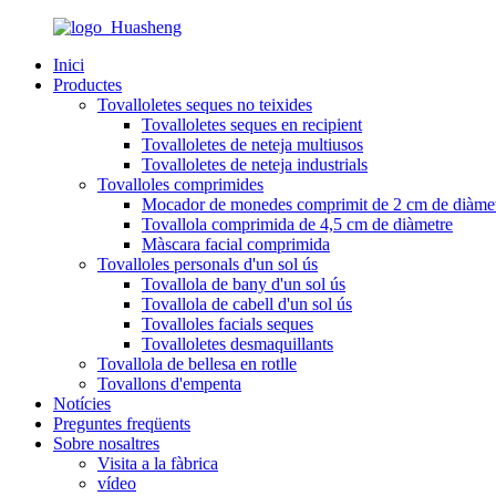
Inici
Productes
Tovalloletes seques no teixides
Tovalloletes seques en recipient
Tovalloletes de neteja multiusos
Tovalloletes de neteja industrials
Tovalloles comprimides
Mocador de monedes comprimit de 2 cm de diàme
Tovallola comprimida de 4,5 cm de diàmetre
Màscara facial comprimida
Tovalloles personals d'un sol ús
Tovallola de bany d'un sol ús
Tovallola de cabell d'un sol ús
Tovalloles facials seques
Tovalloletes desmaquillants
Tovallola de bellesa en rotlle
Tovallons d'empenta
Notícies
Preguntes freqüents
Sobre nosaltres
Visita a la fàbrica
vídeo