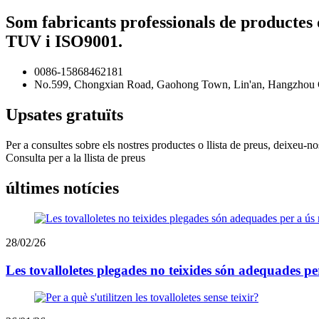
Som fabricants professionals de productes d
TUV i ISO9001.
0086-15868462181
No.599, Chongxian Road, Gaohong Town, Lin'an, Hangzhou Ci
Upsates gratuïts
Per a consultes sobre els nostres productes o llista de preus, deixeu-n
Consulta per a la llista de preus
últimes notícies
28/02/26
Les tovalloletes plegades no teixides són adequades per