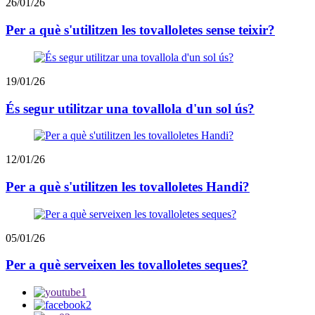
26/01/26
Per a què s'utilitzen les tovalloletes sense teixir?
19/01/26
És segur utilitzar una tovallola d'un sol ús?
12/01/26
Per a què s'utilitzen les tovalloletes Handi?
05/01/26
Per a què serveixen les tovalloletes seques?