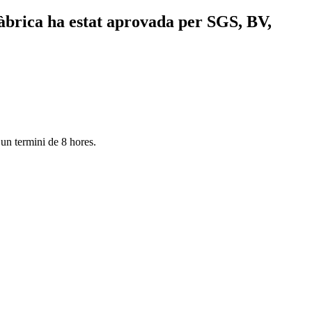
 fàbrica ha estat aprovada per SGS, BV,
 un termini de 8 hores.