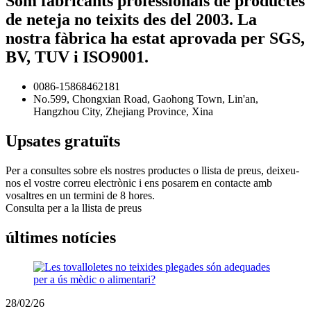
Som fabricants professionals de productes
de neteja no teixits des del 2003. La
nostra fàbrica ha estat aprovada per SGS,
BV, TUV i ISO9001.
0086-15868462181
No.599, Chongxian Road, Gaohong Town, Lin'an,
Hangzhou City, Zhejiang Province, Xina
Upsates gratuïts
Per a consultes sobre els nostres productes o llista de preus, deixeu-
nos el vostre correu electrònic i ens posarem en contacte amb
vosaltres en un termini de 8 hores.
Consulta per a la llista de preus
últimes notícies
28/02/26