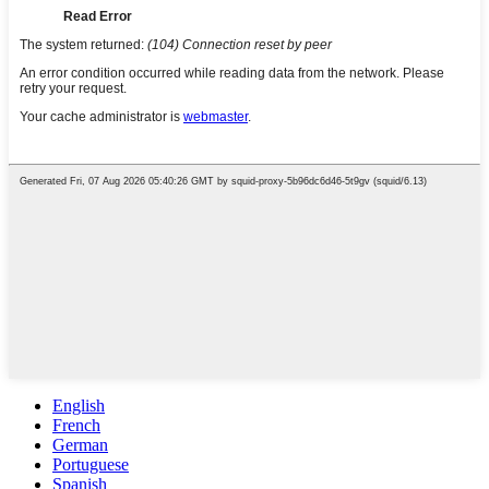
English
French
German
Portuguese
Spanish