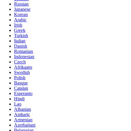
Russian
Japanese
Korean
Arabic
Irish
Greek
Turkish
Italian
Danish
Romanian
Indonesian
Czech
Afrikaans
Swedish
Polish
Basque
Catalan
Esperanto
Hindi
Lao
Albanian
Amharic
Armenian
Azerbaijani
Belarusian