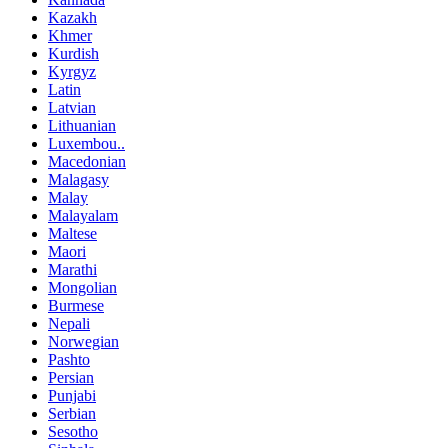
Kazakh
Khmer
Kurdish
Kyrgyz
Latin
Latvian
Lithuanian
Luxembou..
Macedonian
Malagasy
Malay
Malayalam
Maltese
Maori
Marathi
Mongolian
Burmese
Nepali
Norwegian
Pashto
Persian
Punjabi
Serbian
Sesotho