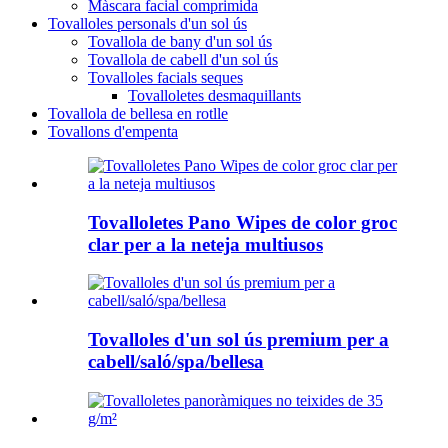
Màscara facial comprimida
Tovalloles personals d'un sol ús
Tovallola de bany d'un sol ús
Tovallola de cabell d'un sol ús
Tovalloles facials seques
Tovalloletes desmaquillants
Tovallola de bellesa en rotlle
Tovallons d'empenta
Tovalloletes Pano Wipes de color groc
clar per a la neteja multiusos
Tovalloles d'un sol ús premium per a
cabell/saló/spa/bellesa