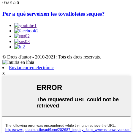
05/01/26
Per a què serveixen les tovalloletes seques?
© Drets d'autor - 2010-2021: Tots els drets reservats.
Enviar correu electrònic
x