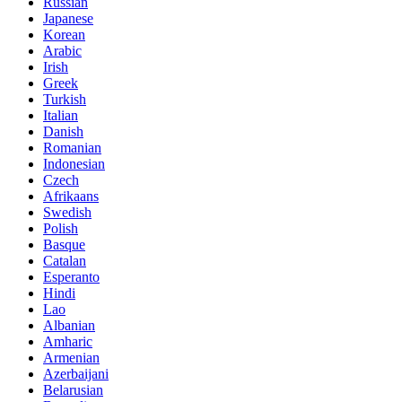
Russian
Japanese
Korean
Arabic
Irish
Greek
Turkish
Italian
Danish
Romanian
Indonesian
Czech
Afrikaans
Swedish
Polish
Basque
Catalan
Esperanto
Hindi
Lao
Albanian
Amharic
Armenian
Azerbaijani
Belarusian