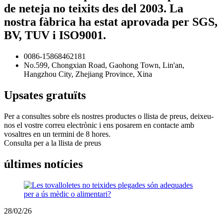
de neteja no teixits des del 2003. La
nostra fàbrica ha estat aprovada per SGS,
BV, TUV i ISO9001.
0086-15868462181
No.599, Chongxian Road, Gaohong Town, Lin'an,
Hangzhou City, Zhejiang Province, Xina
Upsates gratuïts
Per a consultes sobre els nostres productes o llista de preus, deixeu-
nos el vostre correu electrònic i ens posarem en contacte amb
vosaltres en un termini de 8 hores.
Consulta per a la llista de preus
últimes notícies
28/02/26