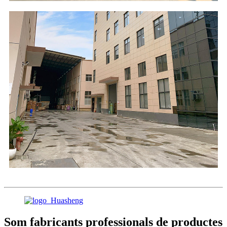
Som fabricants professionals de productes