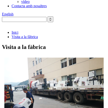
vídeo
Contacta amb nosaltres
English
Inici
Visita a la fàbrica
Visita a la fàbrica