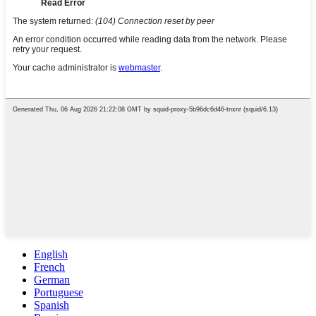
English
French
German
Portuguese
Spanish