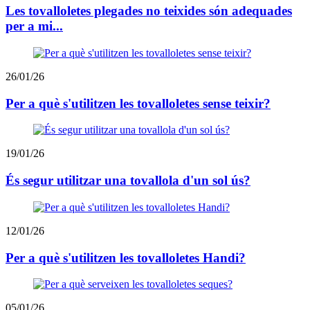
Les tovalloletes plegades no teixides són adequades
per a mi...
26/01/26
Per a què s'utilitzen les tovalloletes sense teixir?
19/01/26
És segur utilitzar una tovallola d'un sol ús?
12/01/26
Per a què s'utilitzen les tovalloletes Handi?
05/01/26