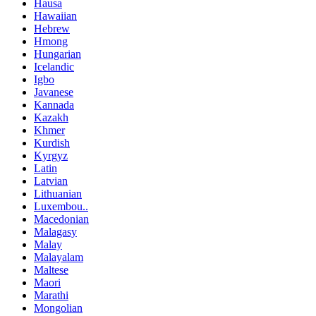
Hausa
Hawaiian
Hebrew
Hmong
Hungarian
Icelandic
Igbo
Javanese
Kannada
Kazakh
Khmer
Kurdish
Kyrgyz
Latin
Latvian
Lithuanian
Luxembou..
Macedonian
Malagasy
Malay
Malayalam
Maltese
Maori
Marathi
Mongolian