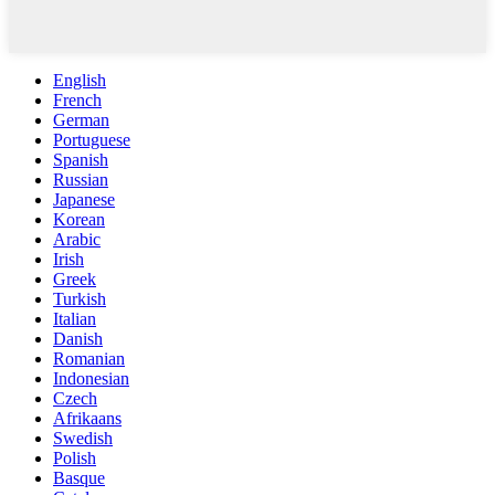
English
French
German
Portuguese
Spanish
Russian
Japanese
Korean
Arabic
Irish
Greek
Turkish
Italian
Danish
Romanian
Indonesian
Czech
Afrikaans
Swedish
Polish
Basque