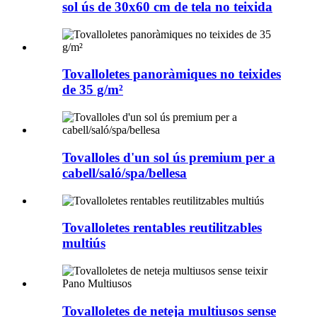
sol ús de 30x60 cm de tela no teixida
Tovalloletes panoràmiques no teixides
de 35 g/m²
Tovalloles d'un sol ús premium per a
cabell/saló/spa/bellesa
Tovalloletes rentables reutilitzables
multiús
Tovalloletes de neteja multiusos sense