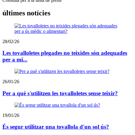
Consulta per a la llista de preus
últimes notícies
28/02/26
Les tovalloletes plegades no teixides són adequades
per a mi...
26/01/26
Per a què s'utilitzen les tovalloletes sense teixir?
19/01/26
És segur utilitzar una tovallola d'un sol ús?