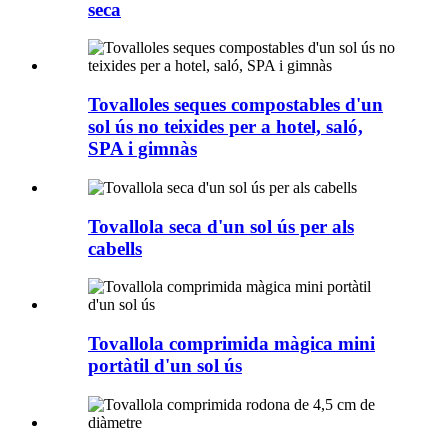
seca
Tovalloles seques compostables d'un
sol ús no teixides per a hotel, saló,
SPA i gimnàs
Tovallola seca d'un sol ús per als
cabells
Tovallola comprimida màgica mini
portàtil d'un sol ús