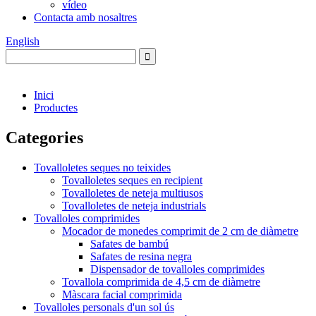
vídeo
Contacta amb nosaltres
English
Inici
Productes
Categories
Tovalloletes seques no teixides
Tovalloletes seques en recipient
Tovalloletes de neteja multiusos
Tovalloletes de neteja industrials
Tovalloles comprimides
Mocador de monedes comprimit de 2 cm de diàmetre
Safates de bambú
Safates de resina negra
Dispensador de tovalloles comprimides
Tovallola comprimida de 4,5 cm de diàmetre
Màscara facial comprimida
Tovalloles personals d'un sol ús