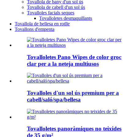
Tovallola de bany d'un sol ús
Tovallola de cabell d'un sol ús
Tovalloles facials seques
Tovalloletes desmaquillants
Tovallola de bellesa en rotlle
Tovallons d'empenta
Tovalloletes Pano Wipes de color groc
clar per a la neteja multiusos
Tovalloles d'un sol ús premium per a
cabell/saló/spa/bellesa
Tovalloletes panoràmiques no teixides
de 35 g/m²