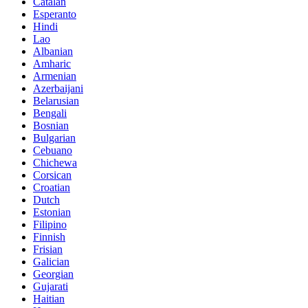
Catalan
Esperanto
Hindi
Lao
Albanian
Amharic
Armenian
Azerbaijani
Belarusian
Bengali
Bosnian
Bulgarian
Cebuano
Chichewa
Corsican
Croatian
Dutch
Estonian
Filipino
Finnish
Frisian
Galician
Georgian
Gujarati
Haitian