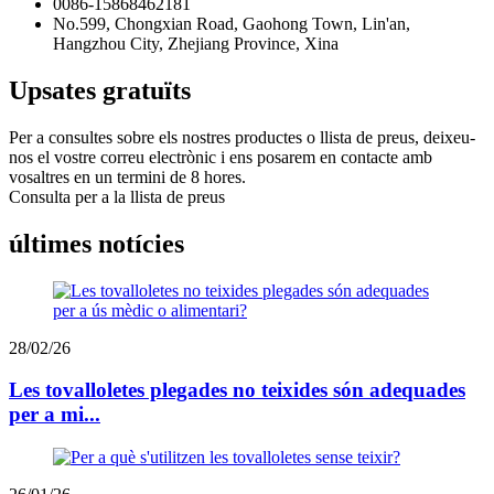
0086-15868462181
No.599, Chongxian Road, Gaohong Town, Lin'an,
Hangzhou City, Zhejiang Province, Xina
Upsates gratuïts
Per a consultes sobre els nostres productes o llista de preus, deixeu-
nos el vostre correu electrònic i ens posarem en contacte amb
vosaltres en un termini de 8 hores.
Consulta per a la llista de preus
últimes notícies
28/02/26
Les tovalloletes plegades no teixides són adequades
per a mi...