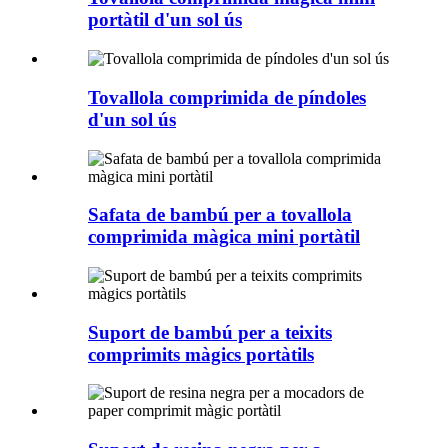
portàtil d'un sol ús
Tovallola comprimida de píndoles
d'un sol ús
Safata de bambú per a tovallola
comprimida màgica mini portàtil
Suport de bambú per a teixits
comprimits màgics portàtils