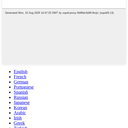
English
French
German
Portuguese
Spanish
Russian
Japanese
Korean
Arabic
Irish
Greek