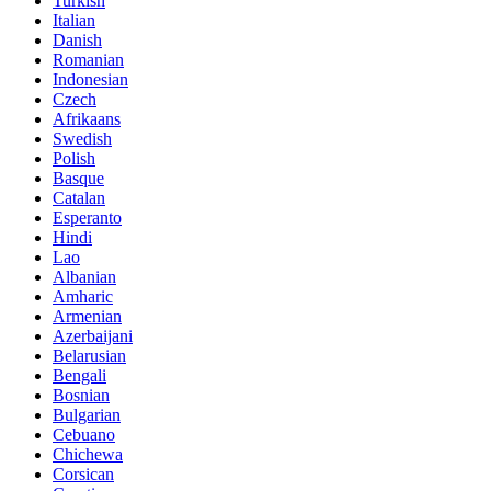
Turkish
Italian
Danish
Romanian
Indonesian
Czech
Afrikaans
Swedish
Polish
Basque
Catalan
Esperanto
Hindi
Lao
Albanian
Amharic
Armenian
Azerbaijani
Belarusian
Bengali
Bosnian
Bulgarian
Cebuano
Chichewa
Corsican