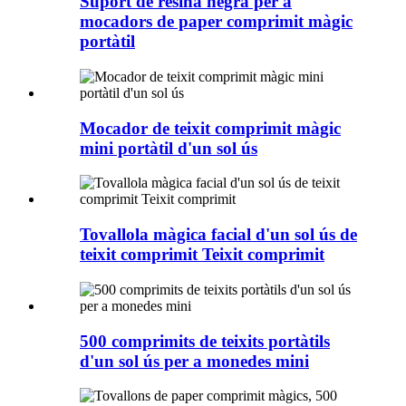
Suport de resina negra per a
mocadors de paper comprimit màgic
portàtil
Mocador de teixit comprimit màgic
mini portàtil d'un sol ús
Tovallola màgica facial d'un sol ús de
teixit comprimit Teixit comprimit
500 comprimits de teixits portàtils
d'un sol ús per a monedes mini