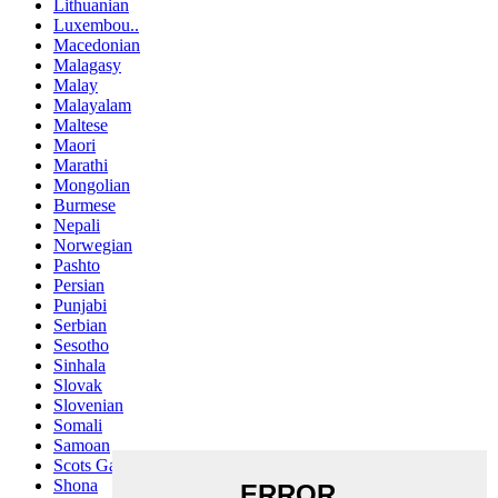
Lithuanian
Luxembou..
Macedonian
Malagasy
Malay
Malayalam
Maltese
Maori
Marathi
Mongolian
Burmese
Nepali
Norwegian
Pashto
Persian
Punjabi
Serbian
Sesotho
Sinhala
Slovak
Slovenian
Somali
Samoan
Scots Gaelic
Shona