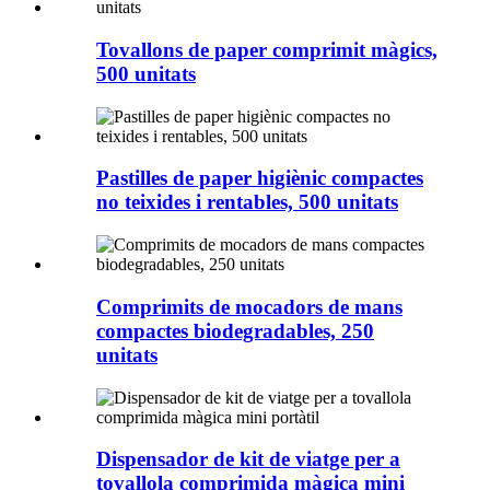
Tovallons de paper comprimit màgics,
500 unitats
Pastilles de paper higiènic compactes
no teixides i rentables, 500 unitats
Comprimits de mocadors de mans
compactes biodegradables, 250
unitats
Dispensador de kit de viatge per a
tovallola comprimida màgica mini