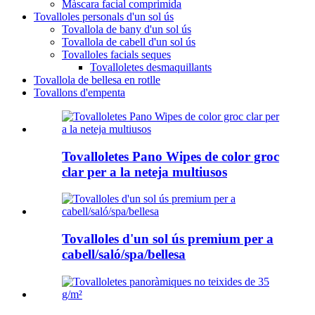
Màscara facial comprimida
Tovalloles personals d'un sol ús
Tovallola de bany d'un sol ús
Tovallola de cabell d'un sol ús
Tovalloles facials seques
Tovalloletes desmaquillants
Tovallola de bellesa en rotlle
Tovallons d'empenta
Tovalloletes Pano Wipes de color groc
clar per a la neteja multiusos
Tovalloles d'un sol ús premium per a
cabell/saló/spa/bellesa