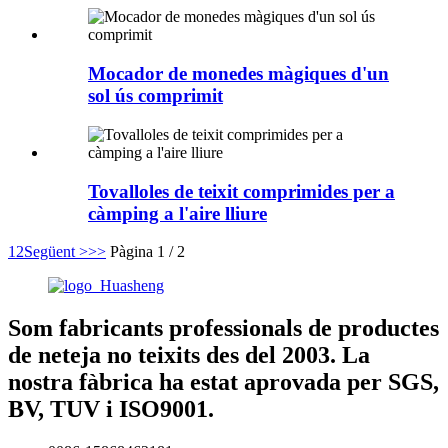
Mocador de monedes màgiques d'un
sol ús comprimit
Tovalloles de teixit comprimides per a
càmping a l'aire lliure
1
2
Següent >
>>
Pàgina 1 / 2
Som fabricants professionals de productes
de neteja no teixits des del 2003. La
nostra fàbrica ha estat aprovada per SGS,
BV, TUV i ISO9001.