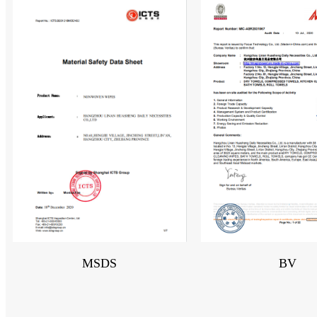
BV
MSDS