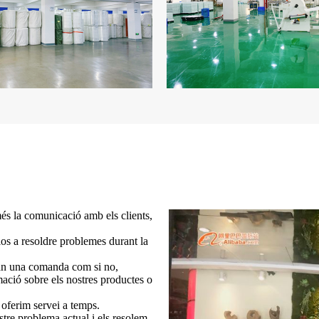
és la comunicació amb els clients,
r-los a resoldre problemes durant la
fan una comanda com si no,
mació sobre els nostres productes o
 oferim servei a temps.
tre problema actual i els resolem