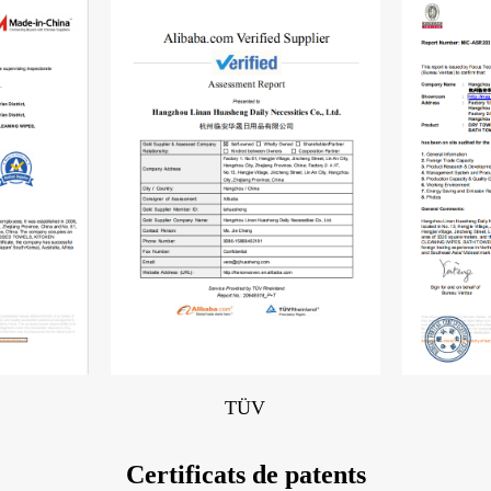
TÜV
Certificats de patents