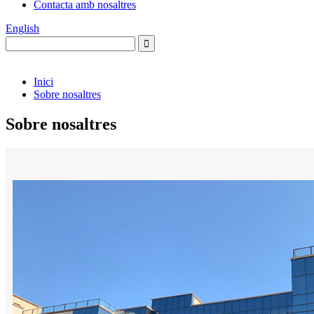
Contacta amb nosaltres
English
Inici
Sobre nosaltres
Sobre nosaltres