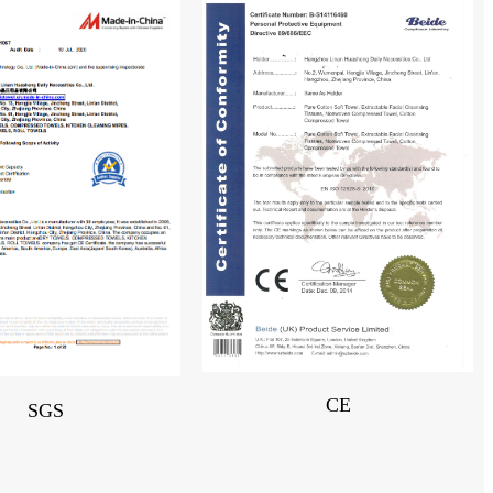
CE
SGS