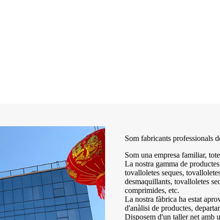
Som fabricants professionals de
Som una empresa familiar, totes
La nostra gamma de productes 
tovalloletes seques, tovalloletes
desmaquillants, tovalloletes seq
comprimides, etc.
La nostra fàbrica ha estat ap
d'anàlisi de productes, departa
Disposem d'un taller net amb u