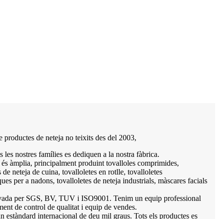
 productes de neteja no teixits des del 2003,
 les nostres famílies es dediquen a la nostra fàbrica.
és àmplia, principalment produint tovalloles comprimides,
 de neteja de cuina, tovalloletes en rotlle, tovalloletes
ues per a nadons, tovalloletes de neteja industrials, màscares facials
rovada per SGS, BV, TUV i ISO9001. Tenim un equip professional
ment de control de qualitat i equip de vendes.
n estàndard internacional de deu mil graus. Tots els productes es