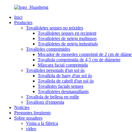
Inici
Productes
Tovalloletes seques no teixides
Tovalloletes seques en recipient
Tovalloletes de neteja multiusos
Tovalloletes de neteja industrials
Tovalloles comprimides
Mocador de monedes comprimit de 2 cm de diàme
Tovallola comprimida de 4,5 cm de diàmetre
Màscara facial comprimida
Tovalloles personals d'un sol ús
Tovallola de bany d'un sol ús
Tovallola de cabell d'un sol ús
Tovalloles facials seques
Tovalloletes desmaquillants
Tovallola de bellesa en rotlle
Tovallons d'empenta
Notícies
Preguntes freqüents
Sobre nosaltres
Visita a la fàbrica
vídeo