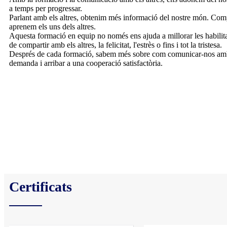
a temps per progressar.
Parlant amb els altres, obtenim més informació del nostre món. Comp
aprenem els uns dels altres.
Aquesta formació en equip no només ens ajuda a millorar les habilitat
de compartir amb els altres, la felicitat, l'estrès o fins i tot la tristesa.
Després de cada formació, sabem més sobre com comunicar-nos amb e
demanda i arribar a una cooperació satisfactòria.
Certificats