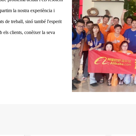
artim la nostra experiència i
s de treball, sinó també l'esperit
ls clients, conèixer la seva