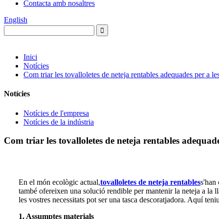
Contacta amb nosaltres
English
Inici
Notícies
Com triar les tovalloletes de neteja rentables adequades per a les
Notícies
Notícies de l'empresa
Notícies de la indústria
Com triar les tovalloletes de neteja rentables adequades
En el món ecològic actual,
tovalloletes de neteja rentables
s'han 
també ofereixen una solució rendible per mantenir la neteja a la l
les vostres necessitats pot ser una tasca descoratjadora. Aquí ten
1. Assumptes materials