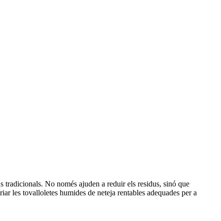
ús tradicionals. No només ajuden a reduir els residus, sinó que
riar les tovalloletes humides de neteja rentables adequades per a