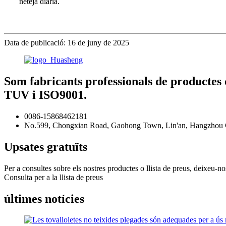
neteja diària.
Data de publicació: 16 de juny de 2025
Som fabricants professionals de productes d
TUV i ISO9001.
0086-15868462181
No.599, Chongxian Road, Gaohong Town, Lin'an, Hangzhou Ci
Upsates gratuïts
Per a consultes sobre els nostres productes o llista de preus, deixeu-n
Consulta per a la llista de preus
últimes notícies