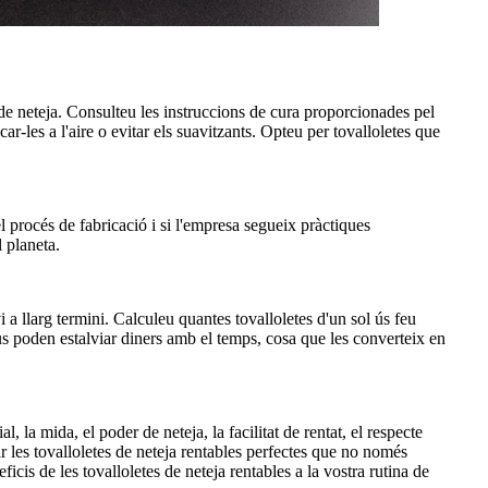
at de neteja. Consulteu les instruccions de cura proporcionades pel
r-les a l'aire o evitar els suavitzants. Opteu per tovalloletes que
 el procés de fabricació i si l'empresa segueix pràctiques
 planeta.
vi a llarg termini. Calculeu quantes tovalloletes d'un sol ús feu
 us poden estalviar diners amb el temps, cosa que les converteix en
, la mida, el poder de neteja, la facilitat de rentat, el respecte
ar les tovalloletes de neteja rentables perfectes que no només
icis de les tovalloletes de neteja rentables a la vostra rutina de