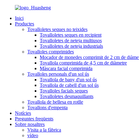
Inici
Productes
Tovalloletes seques no teixides
Tovalloletes seques en recipient
Tovalloletes de neteja multiusos
Tovalloletes de neteja industrials
Tovalloles comprimides
Mocador de monedes comprimit de 2 cm de diàme
Tovallola comprimida de 4,5 cm de diàmetre
Màscara facial comprimida
Tovalloles personals d'un sol ús
Tovallola de bany d'un sol ús
Tovallola de cabell d'un sol ús
Tovalloles facials seques
Tovalloletes desmaquillants
Tovallola de bellesa en rotlle
Tovallons d'empenta
Notícies
Preguntes freqüents
Sobre nosaltres
Visita a la fàbrica
vídeo