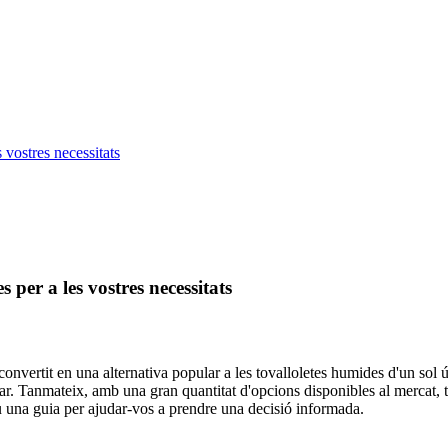
 vostres necessitats
 per a les vostres necessitats
convertit en una alternativa popular a les tovalloletes humides d'un sol 
lar. Tanmateix, amb una gran quantitat d'opcions disponibles al mercat, t
iu una guia per ajudar-vos a prendre una decisió informada.