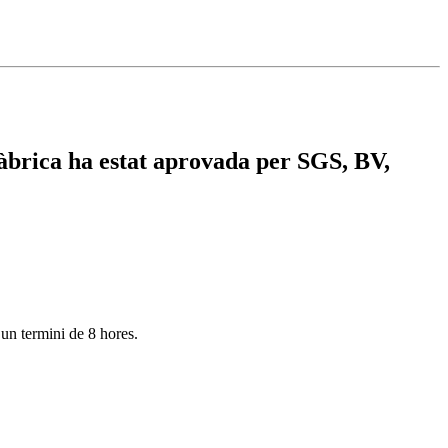
 fàbrica ha estat aprovada per SGS, BV,
 un termini de 8 hores.