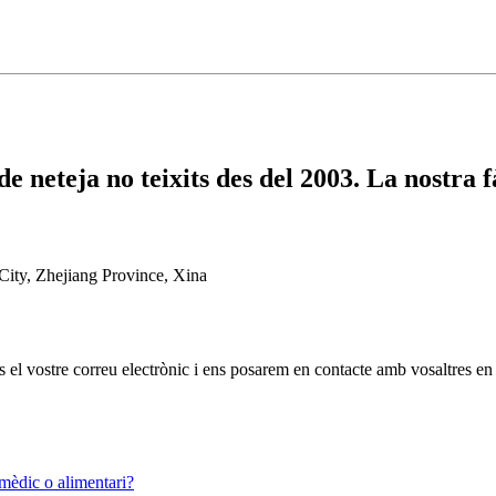
e neteja no teixits des del 2003. La nostra
ty, Zhejiang Province, Xina
os el vostre correu electrònic i ens posarem en contacte amb vosaltres en