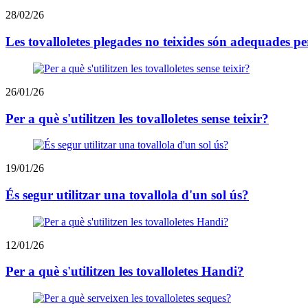
28/02/26
Les tovalloletes plegades no teixides són adequades per
26/01/26
Per a què s'utilitzen les tovalloletes sense teixir?
19/01/26
És segur utilitzar una tovallola d'un sol ús?
12/01/26
Per a què s'utilitzen les tovalloletes Handi?