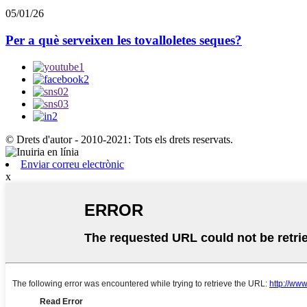
05/01/26
Per a què serveixen les tovalloletes seques?
© Drets d'autor - 2010-2021: Tots els drets reservats.
Enviar correu electrònic
x